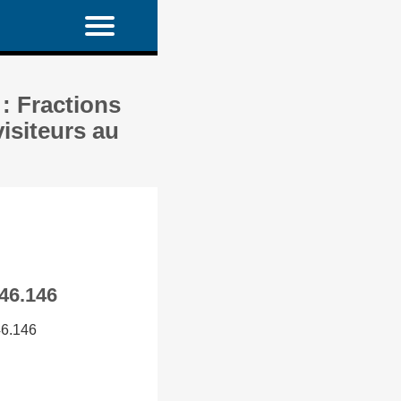
: Fractions
visiteurs au
 46.146
46.146