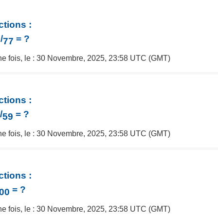
ctions :
1
/
= ?
77
une fois, le : 30 Novembre, 2025, 23:58 UTC (GMT)
ctions :
5
/
= ?
59
une fois, le : 30 Novembre, 2025, 23:58 UTC (GMT)
ctions :
= ?
00
une fois, le : 30 Novembre, 2025, 23:58 UTC (GMT)