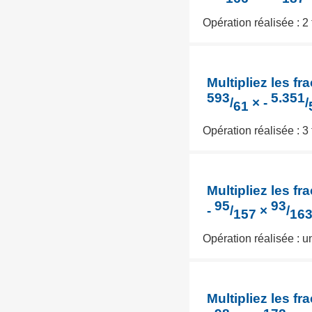
Opération réalisée : 2
Multipliez les fra
593
5.351
/
× -
/
61
Opération réalisée : 3
Multipliez les fra
95
93
-
/
×
/
157
16
Opération réalisée : 
Multipliez les fra