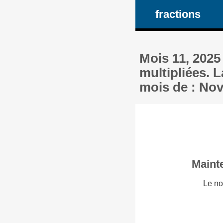
fractions
Mois 11, 2025
multipliées. L
mois de : Nov
Mainte
Le no