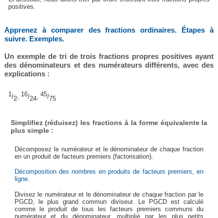
positives.
Apprenez à comparer des fractions ordinaires. Étapes à
suivre. Exemples.
Un exemple de tri de trois fractions propres positives ayant
des dénominateurs et des numérateurs différents, avec des
explications :
1
16
45
/
,
/
,
/
2
24
75
Simplifiez (réduisez) les fractions à la forme équivalente la
plus simple :
Décomposez le numérateur et le dénominateur de chaque fraction
en un produit de facteurs premiers (factorisation).
Décomposition des nombres en produits de facteurs premiers, en
ligne.
Divisez le numérateur et le dénominateur de chaque fraction par le
PGCD, le plus grand commun diviseur. Le PGCD est calculé
comme le produit de tous les facteurs premiers communs du
numérateur et du dénominateur, multiplié par les plus petits