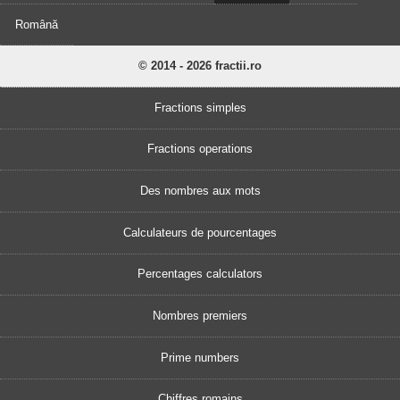
Română
© 2014 - 2026 fractii.ro
Fractions simples
Fractions operations
Des nombres aux mots
Calculateurs de pourcentages
Percentages calculators
Nombres premiers
Prime numbers
Chiffres romains