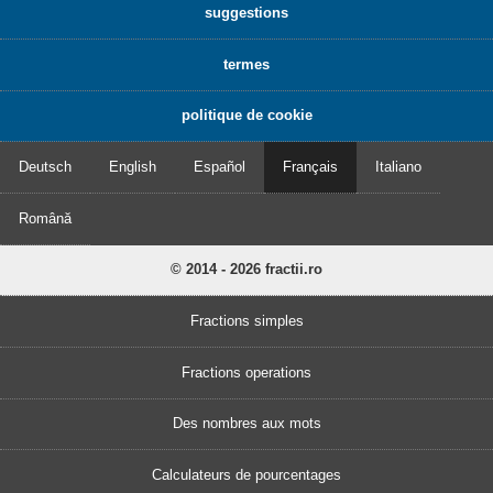
suggestions
termes
politique de cookie
Deutsch
English
Español
Français
Italiano
Română
© 2014 - 2026 fractii.ro
Fractions simples
Fractions operations
Des nombres aux mots
Calculateurs de pourcentages