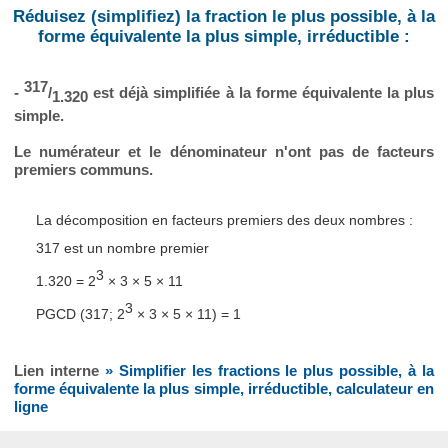
Réduisez (simplifiez) la fraction le plus possible, à la
forme équivalente la plus simple, irréductible :
317
-
/
est déjà simplifiée à la forme équivalente la plus
1.320
simple.
Le numérateur et le dénominateur n'ont pas de facteurs
premiers communs.
La décomposition en facteurs premiers des deux nombres :
317 est un nombre premier
3
1.320 = 2
× 3 × 5 × 11
3
PGCD (317; 2
× 3 × 5 × 11) = 1
Lien interne
» Simplifier les fractions le plus possible, à la
forme équivalente la plus simple, irréductible, calculateur en
ligne