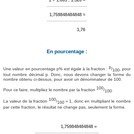
1,759848484848 ≈
1,76
En pourcentage :
p
Une valeur en pourcentage p% est égale à la fraction :
/
, pour
100
tout nombre décimal p. Donc, nous devons changer la forme du
nombre obtenu ci-dessus, pour avoir un dénominateur de 100.
100
Pour ce faire, multipliez le nombre par la fraction
/
.
100
100
La valeur de la fraction
/
= 1, donc en multipliant le nombre
100
par cette fraction, le résultat ne change pas, seulement la forme.
1,759848484848 =