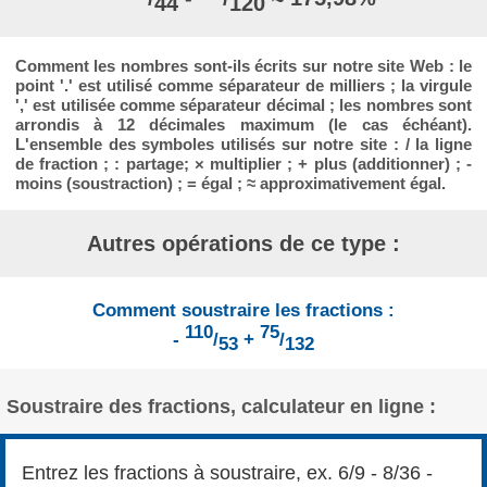
44
120
Comment les nombres sont-ils écrits sur notre site Web : le
point '.' est utilisé comme séparateur de milliers ; la virgule
',' est utilisée comme séparateur décimal ; les nombres sont
arrondis à 12 décimales maximum (le cas échéant).
L'ensemble des symboles utilisés sur notre site : / la ligne
de fraction ; : partage; × multiplier ; + plus (additionner) ; -
moins (soustraction) ; = égal ; ≈ approximativement égal.
Autres opérations de ce type :
Comment soustraire les fractions :
110
75
-
/
+
/
53
132
Soustraire des fractions, calculateur en ligne :
Entrez les fractions à soustraire, ex. 6/9 - 8/36 -