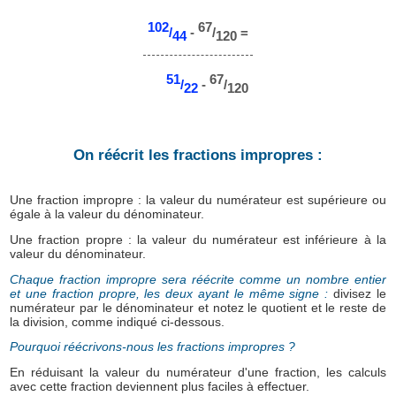
102
67
/
-
/
=
44
120
51
67
/
-
/
22
120
On réécrit les fractions impropres :
Une fraction impropre : la valeur du numérateur est supérieure ou
égale à la valeur du dénominateur.
Une fraction propre : la valeur du numérateur est inférieure à la
valeur du dénominateur.
Chaque fraction impropre sera réécrite comme un nombre entier
et une fraction propre, les deux ayant le même signe :
divisez le
numérateur par le dénominateur et notez le quotient et le reste de
la division, comme indiqué ci-dessous.
Pourquoi réécrivons-nous les fractions impropres ?
En réduisant la valeur du numérateur d'une fraction, les calculs
avec cette fraction deviennent plus faciles à effectuer.