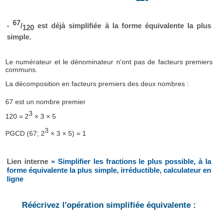
67
-
/
est déjà simplifiée à la forme équivalente la plus
120
simple.
Le numérateur et le dénominateur n'ont pas de facteurs premiers
communs.
La décomposition en facteurs premiers des deux nombres :
67 est un nombre premier
3
120 = 2
× 3 × 5
3
PGCD (67; 2
× 3 × 5) = 1
Lien interne
» Simplifier les fractions le plus possible, à la
forme équivalente la plus simple, irréductible, calculateur en
ligne
Réécrivez l'opération simplifiée équivalente :