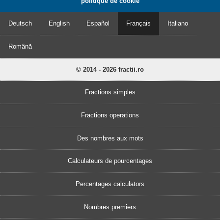
politique de cookie
Deutsch
English
Español
Français
Italiano
Română
© 2014 - 2026 fractii.ro
Fractions simples
Fractions operations
Des nombres aux mots
Calculateurs de pourcentages
Percentages calculators
Nombres premiers