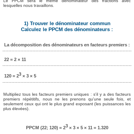
Le PPCM sera le même dénominateur des fractions avec
lesquelles nous travaillons.
1) Trouver le dénominateur commun
Calculez le PPCM des dénominateurs :
La décomposition des dénominateurs en facteurs premiers :
22 = 2 × 11
3
120 = 2
× 3 × 5
Multipliez tous les facteurs premiers uniques : s'il y a des facteurs
premiers répétitifs, nous ne les prenons qu'une seule fois, et
seulement ceux qui ont le plus grand exposant (les puissances les
plus élevées).
3
PPCM (22; 120) = 2
× 3 × 5 × 11 = 1.320