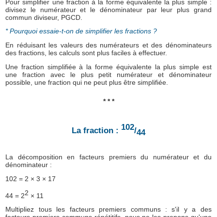
Pour simplifier une fraction à la forme équivalente la plus simple :
divisez le numérateur et le dénominateur par leur plus grand
commun diviseur, PGCD.
* Pourquoi essaie-t-on de simplifier les fractions ?
En réduisant les valeurs des numérateurs et des dénominateurs
des fractions, les calculs sont plus faciles à effectuer.
Une fraction simplifiée à la forme équivalente la plus simple est
une fraction avec le plus petit numérateur et dénominateur
possible, une fraction qui ne peut plus être simplifiée.
* * *
102
La fraction :
/
44
La décomposition en facteurs premiers du numérateur et du
dénominateur :
102 = 2 × 3 × 17
2
44 = 2
× 11
Multipliez tous les facteurs premiers communs : s'il y a des