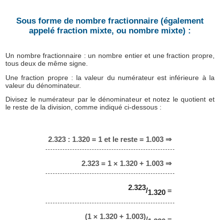
Sous forme de nombre fractionnaire (également
appelé fraction mixte, ou nombre mixte) :
Un nombre fractionnaire : un nombre entier et une fraction propre,
tous deux de même signe.
Une fraction propre : la valeur du numérateur est inférieure à la
valeur du dénominateur.
Divisez le numérateur par le dénominateur et notez le quotient et
le reste de la division, comme indiqué ci-dessous :
2.323 : 1.320 = 1 et le reste = 1.003 ⇒
2.323 = 1 × 1.320 + 1.003 ⇒
2.323
/
=
1.320
(1 × 1.320 + 1.003)
/
=