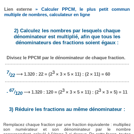
Lien externe
» Calculer PPCM, le plus petit commun
multiple de nombres, calculateur en ligne
2) Calculez les nombres par lesquels chaque
dénominateur est multiplié, afin que tous les
dénominateurs des fractions soient égaux :
Divisez le PPCM par le dénominateur de chaque fraction.
7
3
/
⟶ 1.320 : 22 = (2
× 3 × 5 × 11) : (2 × 11) = 60
22
67
3
3
-
/
⟶ 1.320 : 120 = (2
× 3 × 5 × 11) : (2
× 3 × 5) = 11
120
3) Réduire les fractions au même dénominateur :
Remplacez chaque fraction par une fraction équivalente : multipliez
son numérateur et son dénominateur par le nombre