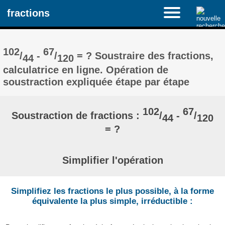
fractions
102
67
/
-
/
= ? Soustraire des fractions,
44
120
calculatrice en ligne. Opération de
soustraction expliquée étape par étape
102
67
Soustraction de fractions :
/
-
/
44
120
= ?
Simplifier l'opération
Simplifiez les fractions le plus possible, à la forme
équivalente la plus simple, irréductible :