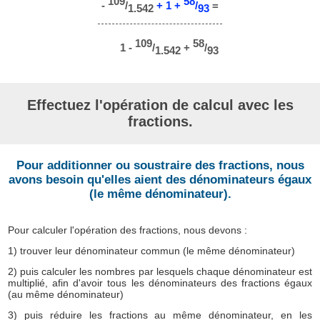
109
58
-
/
+ 1 +
/
=
1.542
93
109
58
1 -
/
+
/
1.542
93
Effectuez l'opération de calcul avec les
fractions.
Pour additionner ou soustraire des fractions, nous
avons besoin qu'elles aient des dénominateurs égaux
(le même dénominateur).
Pour calculer l'opération des fractions, nous devons :
1) trouver leur dénominateur commun (le même dénominateur)
2) puis calculer les nombres par lesquels chaque dénominateur est
multiplié, afin d'avoir tous les dénominateurs des fractions égaux
(au même dénominateur)
3) puis réduire les fractions au même dénominateur, en les