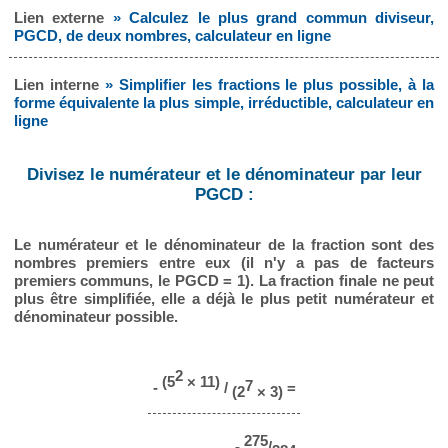
Lien externe
» Calculez le plus grand commun diviseur,
PGCD, de deux nombres, calculateur en ligne
Lien interne
» Simplifier les fractions le plus possible, à la
forme équivalente la plus simple, irréductible, calculateur en
ligne
Divisez le numérateur et le dénominateur par leur
PGCD :
Le numérateur et le dénominateur de la fraction sont des
nombres premiers entre eux (il n'y a pas de facteurs
premiers communs, le PGCD = 1). La fraction finale ne peut
plus être simplifiée, elle a déjà le plus petit numérateur et
dénominateur possible.
2
(5
× 11)
7
-
/
=
(2
× 3)
275
-
/