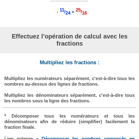
11
25
-
/
×
/
24
16
Effectuez l'opération de calcul avec les
fractions
Multipliez les fractions :
Multipliez les numérateurs séparément, c'est-à-dire tous les
nombres au-dessus des lignes de fractions.
Multipliez les dénominateurs séparément, c'est-à-dire tous
les nombres sous la ligne des fractions.
* Décomposer tous les numérateurs et tous les
dénominateurs afin de réduire (simplifier) facilement la
fraction finale.
Lien externe
» Décomposer les nombres composés en