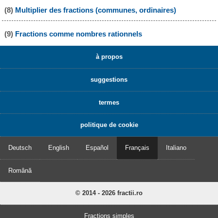
(8)
Multiplier des fractions (communes, ordinaires)
(9)
Fractions comme nombres rationnels
à propos
suggestions
termes
politique de cookie
Deutsch
English
Español
Français
Italiano
Română
© 2014 - 2026 fractii.ro
Fractions simples