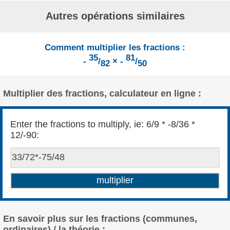
Autres opérations similaires
Comment multiplier les fractions :
35
81
-
/
× -
/
82
50
Multiplier des fractions, calculateur en ligne :
Enter the fractions to multiply, ie: 6/9 * -8/36 *
12/-90:
En savoir plus sur les fractions (communes,
ordinaires) / la théorie :