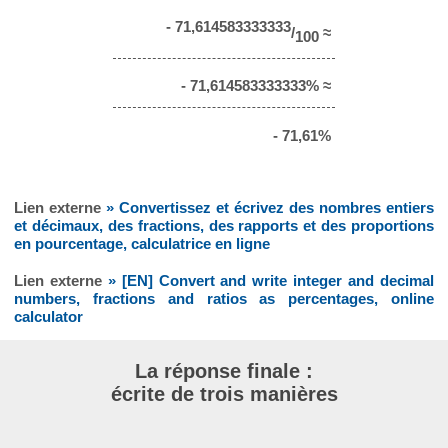
- 71,614583333333
/
≈
100
- 71,614583333333% ≈
- 71,61%
Lien externe
» Convertissez et écrivez des nombres entiers
et décimaux, des fractions, des rapports et des proportions
en pourcentage, calculatrice en ligne
Lien externe
» [EN] Convert and write integer and decimal
numbers, fractions and ratios as percentages, online
calculator
La réponse finale :
écrite de trois manières