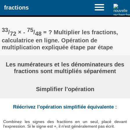
fractions
33
75
/
× -
/
= ? Multiplier les fractions,
72
48
calculatrice en ligne. Opération de
multiplication expliquée étape par étape
Les numérateurs et les dénominateurs des
fractions sont multipliés séparément
Simplifier l'opération
Réécrivez l'opération simplifiée équivalente :
Combinez les signes des fractions en un seul, placé devant
l'expression. Si le signe est +, il n'est généralement pas écrit.