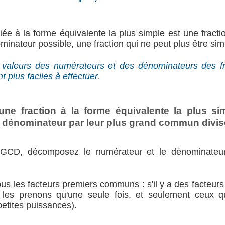
fiée à la forme équivalente la plus simple est une fractio
inateur possible, une fraction qui ne peut plus être simp
 valeurs des numérateurs et des dénominateurs des fra
t plus faciles à effectuer.
 une fraction à la forme équivalente la plus sim
e dénominateur par leur plus grand commun divi
PGCD, décomposez le numérateur et le dénominateur
tous les facteurs premiers communs : s'il y a des facte
e les prenons qu'une seule fois, et seulement ceux qu
petites puissances).