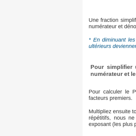
Une fraction simpli
numérateur et dénom
* En diminuant les
ultérieurs deviennen
Pour simplifier
numérateur et l
Pour calculer le 
facteurs premiers.
Multipliez ensuite 
répétitifs, nous n
exposant (les plus 