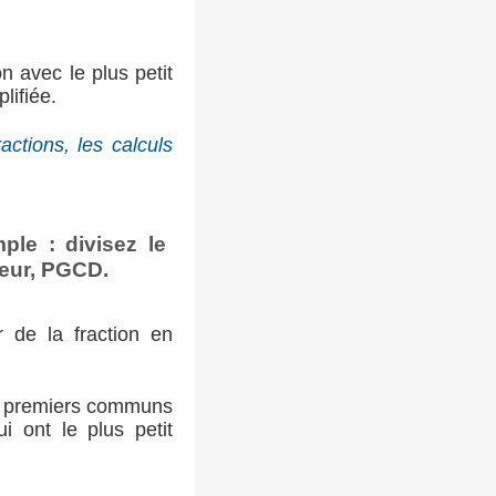
n avec le plus petit
lifiée.
ctions, les calculs
ple : divisez le
seur, PGCD.
 de la fraction en
urs premiers communs
i ont le plus petit