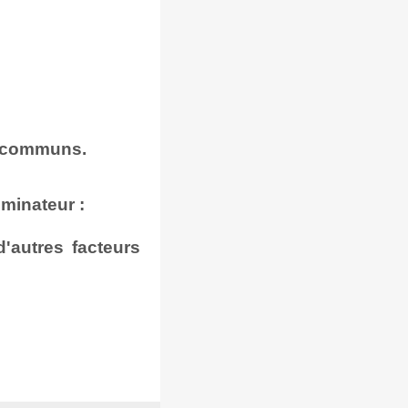
s communs.
minateur :
'autres facteurs