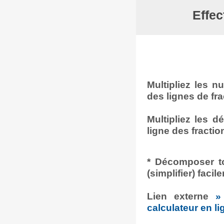
Effec
Multipliez les 
des lignes de fra
Multipliez les 
ligne des fractio
* Décomposer to
(simplifier) facil
Lien externe
»
calculateur en li