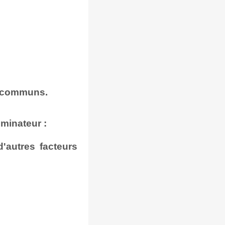
s communs.
minateur :
'autres facteurs