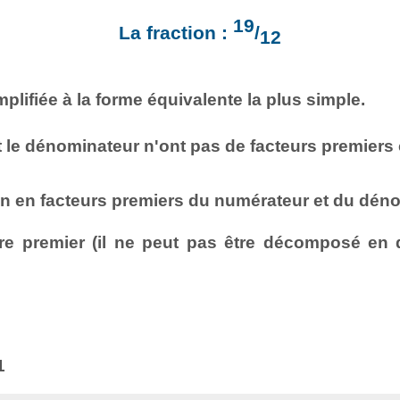
19
La fraction :
/
12
mplifiée à la forme équivalente la plus simple.
t le dénominateur n'ont pas de facteurs premier
n en facteurs premiers du numérateur et du déno
e premier (il ne peut pas être décomposé en d
1