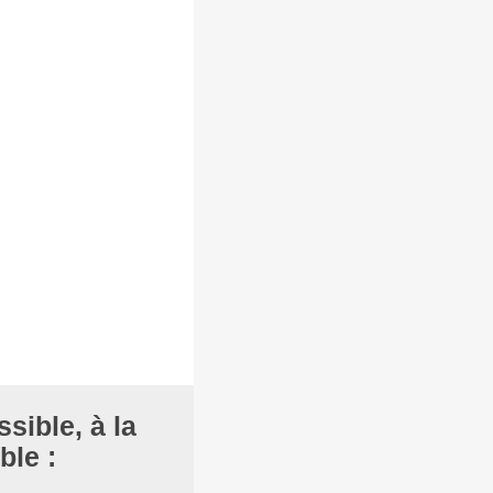
ssible, à la
ble :