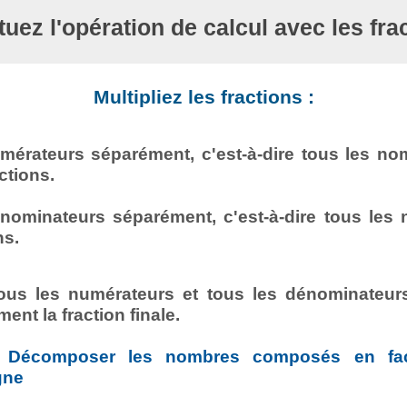
tuez l'opération de calcul avec les fra
Multipliez les fractions :
numérateurs séparément, c'est-à-dire tous les n
ctions.
dénominateurs séparément, c'est-à-dire tous les
ns.
us les numérateurs et tous les dénominateurs
ement la fraction finale.
 Décomposer les nombres composés en fact
gne