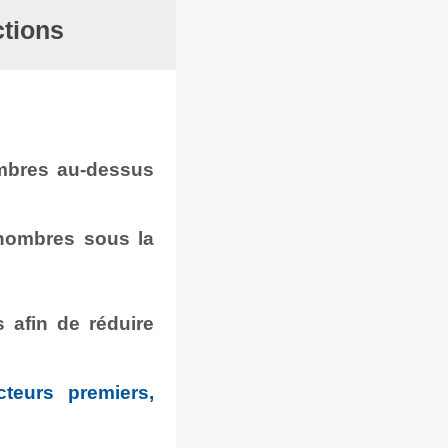
ctions
ombres au-dessus
 nombres sous la
 afin de réduire
eurs premiers,