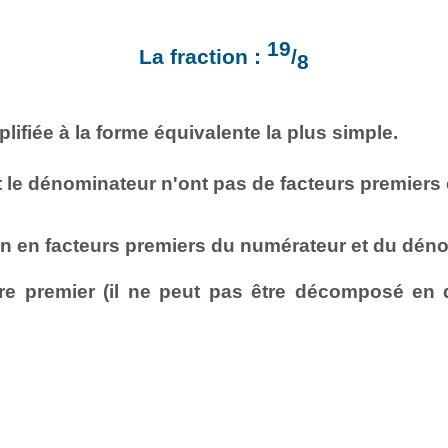
19
La fraction :
/
8
lifiée à la forme équivalente la plus simple.
t le dénominateur n'ont pas de facteurs premier
n en facteurs premiers du numérateur et du déno
e premier (il ne peut pas être décomposé en d