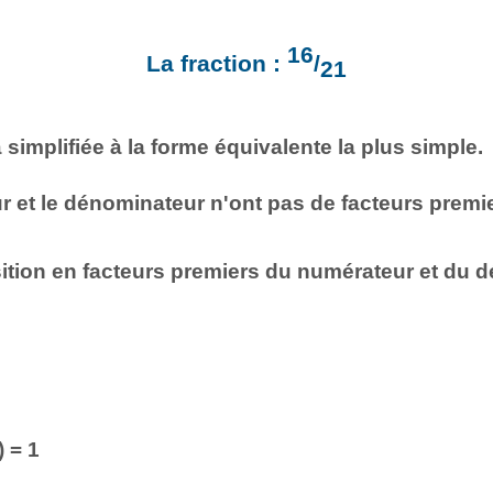
16
La fraction :
/
21
 simplifiée à la forme équivalente la plus simple.
r et le dénominateur n'ont pas de facteurs prem
tion en facteurs premiers du numérateur et du d
 = 1