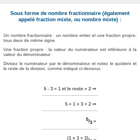
Sous forme de nombre fractionnaire (également
appelé fraction mixte, ou nombre mixte) :
Un nombre fractionnaire : un nombre entier et une fraction propre,
tous deux de même signe.
Une fraction propre : la valeur du numérateur est inférieure à la
valeur du dénominateur.
Divisez le numérateur par le dénominateur et notez le quotient et
le reste de la division, comme indiqué ci-dessous :
5 : 3 = 1 et le reste = 2 ⇒
5 = 1 × 3 + 2 ⇒
5
/
=
3
(1 × 3 + 2)
/
=