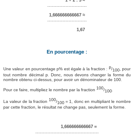
1,666666666667 ≈
1,67
En pourcentage :
p
Une valeur en pourcentage p% est égale à la fraction :
/
, pour
100
tout nombre décimal p. Donc, nous devons changer la forme du
nombre obtenu ci-dessus, pour avoir un dénominateur de 100.
100
Pour ce faire, multipliez le nombre par la fraction
/
.
100
100
La valeur de la fraction
/
= 1, donc en multipliant le nombre
100
par cette fraction, le résultat ne change pas, seulement la forme.
1,666666666667 =