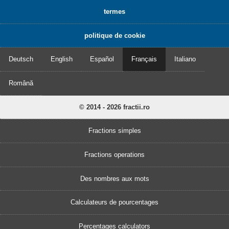
termes
politique de cookie
Deutsch
English
Español
Français
Italiano
Română
© 2014 - 2026 fractii.ro
Fractions simples
Fractions operations
Des nombres aux mots
Calculateurs de pourcentages
Percentages calculators