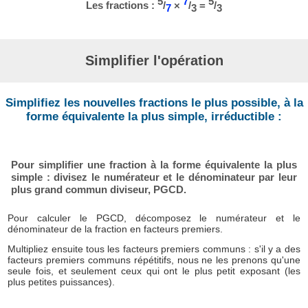
5
7
5
Les fractions :
/
×
/
=
/
7
3
3
Simplifier l'opération
Simplifiez les nouvelles fractions le plus possible, à la
forme équivalente la plus simple, irréductible :
Pour simplifier une fraction à la forme équivalente la plus
simple : divisez le numérateur et le dénominateur par leur
plus grand commun diviseur, PGCD.
Pour calculer le PGCD, décomposez le numérateur et le
dénominateur de la fraction en facteurs premiers.
Multipliez ensuite tous les facteurs premiers communs : s'il y a des
facteurs premiers communs répétitifs, nous ne les prenons qu'une
seule fois, et seulement ceux qui ont le plus petit exposant (les
plus petites puissances).