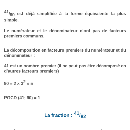
41
/
est déjà simplifiée à la forme équivalente la plus
90
simple.
Le numérateur et le dénominateur n'ont pas de facteurs
premiers communs.
La décomposition en facteurs premiers du numérateur et du
dénominateur :
41 est un nombre premier (il ne peut pas être décomposé en
d'autres facteurs premiers)
2
90 = 2 × 3
× 5
PGCD (41; 90) = 1
41
La fraction :
/
82