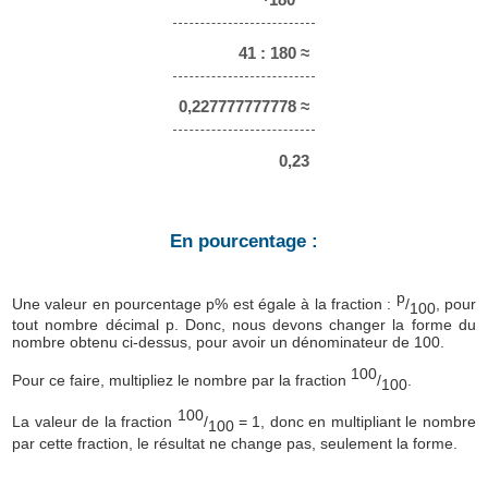
41 : 180 ≈
0,227777777778 ≈
0,23
En pourcentage :
p
Une valeur en pourcentage p% est égale à la fraction :
/
, pour
100
tout nombre décimal p. Donc, nous devons changer la forme du
nombre obtenu ci-dessus, pour avoir un dénominateur de 100.
100
Pour ce faire, multipliez le nombre par la fraction
/
.
100
100
La valeur de la fraction
/
= 1, donc en multipliant le nombre
100
par cette fraction, le résultat ne change pas, seulement la forme.