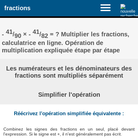
fractions
41
41
-
/
× -
/
= ? Multiplier les fractions,
90
82
calculatrice en ligne. Opération de
multiplication expliquée étape par étape
Les numérateurs et les dénominateurs des
fractions sont multipliés séparément
Simplifier l'opération
Réécrivez l'opération simplifiée équivalente :
Combinez les signes des fractions en un seul, placé devant
l'expression. Si le signe est +, il n'est généralement pas écrit.