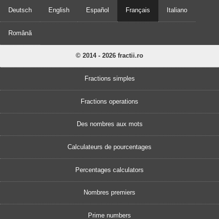
Deutsch
English
Español
Français
Italiano
Română
© 2014 - 2026 fractii.ro
Fractions simples
Fractions operations
Des nombres aux mots
Calculateurs de pourcentages
Percentages calculators
Nombres premiers
Prime numbers