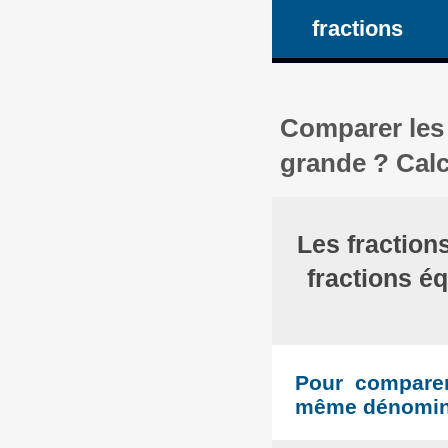
fractions
Comparer les
grande ? Calc
Les fraction
fractions é
Pour comparer 
même dénomina