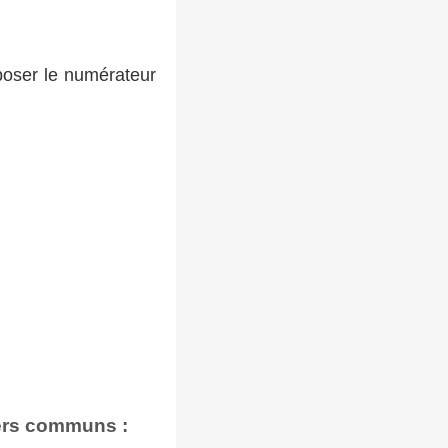
poser le numérateur
iers communs :