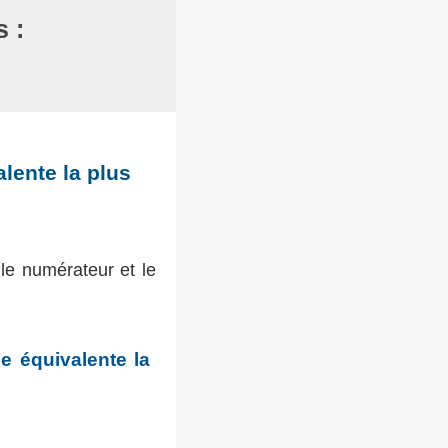
 :
alente la plus
 le numérateur et le
me équivalente la