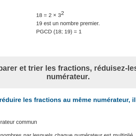
2
18 = 2 × 3
19 est un nombre premier.
PGCD (18; 19) = 1
rer et trier les fractions, réduisez-
numérateur.
réduire les fractions au même numérateur, il 
mérateur commun
s nombres par lesquels chaque numérateur est multiplié, a