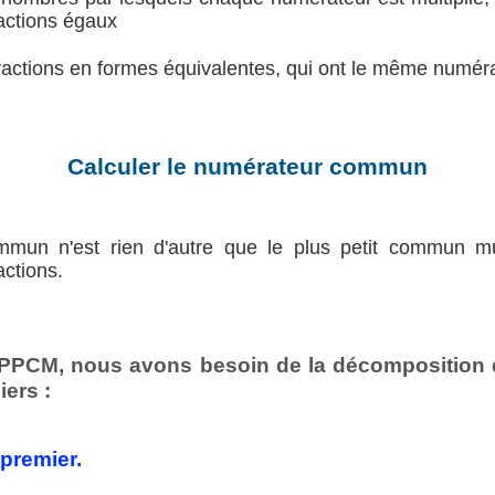
actions égaux
fractions en formes équivalentes, qui ont le même numér
Calculer le numérateur commun
mun n'est rien d'autre que le plus petit commun m
ctions.
e PPCM, nous avons besoin de la décomposition
iers :
premier.