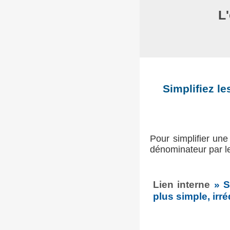
L
Simplifiez le
Pour simplifier une
dénominateur par l
Lien interne
» S
plus simple, irré