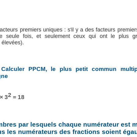
facteurs premiers uniques : s'il y a des facteurs premier
e seule fois, et seulement ceux qui ont le plus g
 élevées).
 Calculer PPCM, le plus petit commun multi
gne
2
 × 3
= 18
mbres par lesquels chaque numérateur est mul
us les numérateurs des fractions soient égau