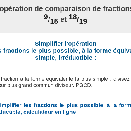
'opération de comparaison de fractions
9
18
/
et
/
15
19
Simplifier l'opération
s fractions le plus possible, à la forme équiv
simple, irréductible :
 fraction à la forme équivalente la plus simple : divisez
eur plus grand commun diviseur, PGCD.
implifier les fractions le plus possible, à la for
ductible, calculateur en ligne