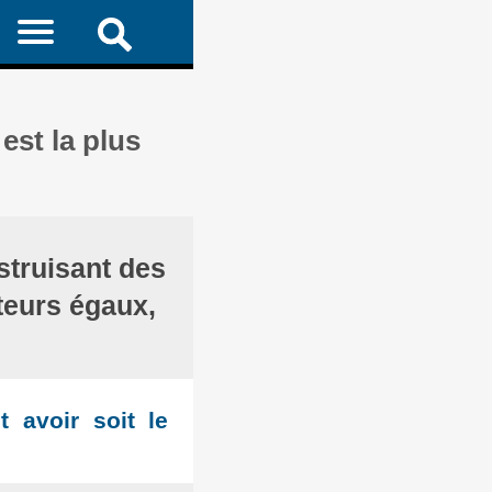
 est la plus
truisant des
teurs égaux,
t avoir soit le