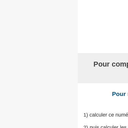
Pour compa
Pour 
1) calculer ce nu
2) puis calculer le