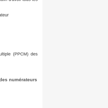
ateur
ultiple (PPCM) des
 des numérateurs