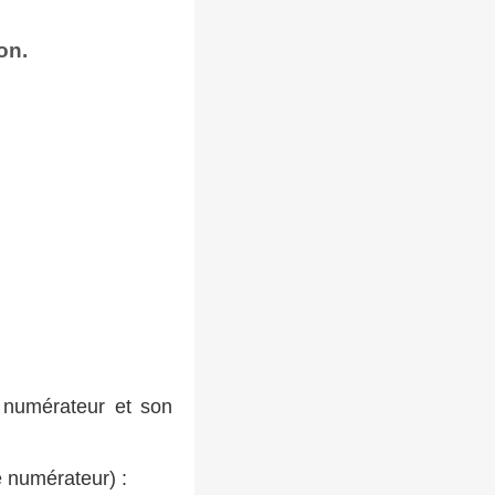
on.
n numérateur et son
e numérateur) :