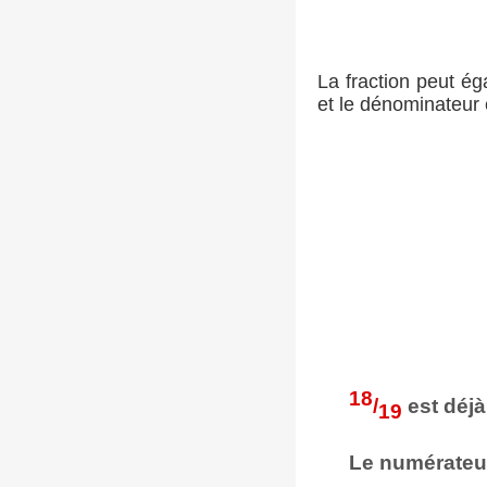
La fraction peut é
et le dénominateur 
18
/
est déjà
19
Le numérateur