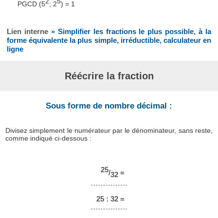
2
5
PGCD (5
; 2
) = 1
Lien interne
» Simplifier les fractions le plus possible, à la
forme équivalente la plus simple, irréductible, calculateur en
ligne
Réécrire la fraction
Sous forme de nombre décimal :
Divisez simplement le numérateur par le dénominateur, sans reste,
comme indiqué ci-dessous :
25
/
=
32
25 : 32 =