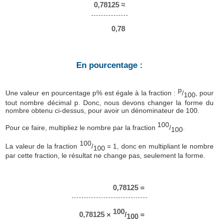
0,78125 ≈
0,78
En pourcentage :
p
Une valeur en pourcentage p% est égale à la fraction :
/
, pour
100
tout nombre décimal p. Donc, nous devons changer la forme du
nombre obtenu ci-dessus, pour avoir un dénominateur de 100.
100
Pour ce faire, multipliez le nombre par la fraction
/
.
100
100
La valeur de la fraction
/
= 1, donc en multipliant le nombre
100
par cette fraction, le résultat ne change pas, seulement la forme.
0,78125 =
100
0,78125 ×
/
=
100