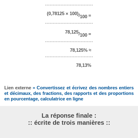
(0,78125 × 100)
/
=
100
78,125
/
=
100
78,125% ≈
78,13%
Lien externe
» Convertissez et écrivez des nombres entiers
et décimaux, des fractions, des rapports et des proportions
en pourcentage, calculatrice en ligne
La réponse finale :
:: écrite de trois manières ::