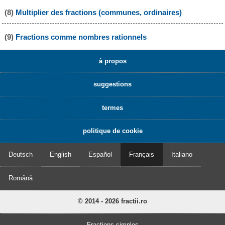
(8)
Multiplier des fractions (communes, ordinaires)
(9)
Fractions comme nombres rationnels
à propos
suggestions
termes
politique de cookie
Deutsch
English
Español
Français
Italiano
Română
© 2014 - 2026 fractii.ro
Fractions simples