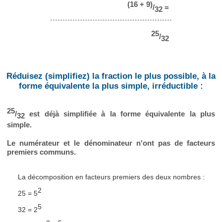
(16 + 9)
/
=
32
25
/
32
Réduisez (simplifiez) la fraction le plus possible, à la
forme équivalente la plus simple, irréductible :
25
/
est déjà simplifiée à la forme équivalente la plus
32
simple.
Le numérateur et le dénominateur n'ont pas de facteurs
premiers communs.
La décomposition en facteurs premiers des deux nombres :
2
25 = 5
5
32 = 2