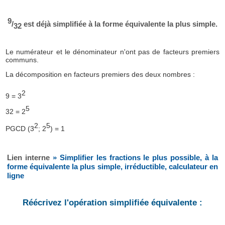
9
/
est déjà simplifiée à la forme équivalente la plus simple.
32
Le numérateur et le dénominateur n'ont pas de facteurs premiers
communs.
La décomposition en facteurs premiers des deux nombres :
2
9 = 3
5
32 = 2
2
5
PGCD (3
; 2
) = 1
Lien interne
» Simplifier les fractions le plus possible, à la
forme équivalente la plus simple, irréductible, calculateur en
ligne
Réécrivez l'opération simplifiée équivalente :